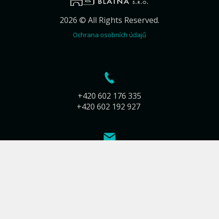
2026 © All Rights Reserved.
Ochrana osobních údajů
+420 602 176 335
+420 602 192 927
info@kamnarstvi-blatna.cz
Jiráskova 283
388 01 Blatná