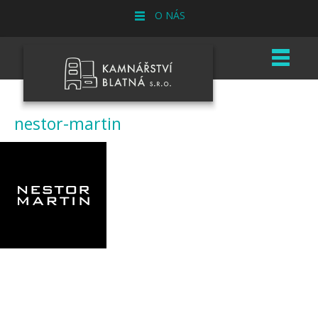
O NÁS
nestor-martin