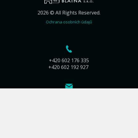
2026 © All Rights Reserved.
Ochrana osobních údajů
+420 602 176 335
+420 602 192 927
info@kamnarstvi-blatna.cz
Jiráskova 283
388 01 Blatná