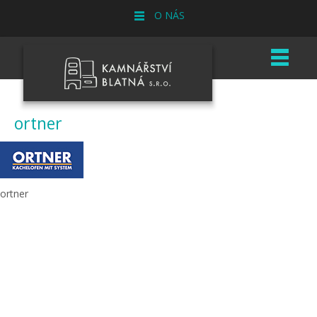
O NÁS
ortner
ortner