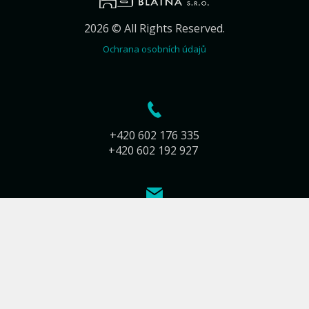
2026 © All Rights Reserved.
Ochrana osobních údajů
+420 602 176 335
+420 602 192 927
info@kamnarstvi-blatna.cz
Jiráskova 283
388 01 Blatná