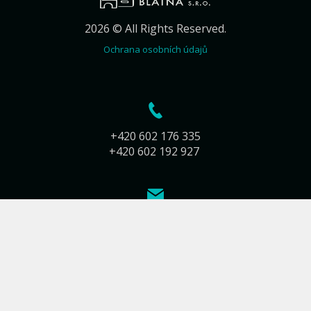
2026 © All Rights Reserved.
Ochrana osobních údajů
+420 602 176 335
+420 602 192 927
info@kamnarstvi-blatna.cz
Jiráskova 283
388 01 Blatná