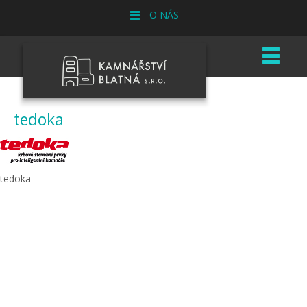
O NÁS
tedoka
tedoka