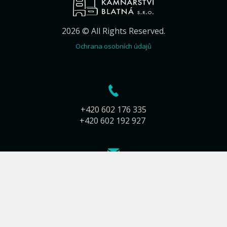
2026 © All Rights Reserved.
Ochrana osobních údajů
+420 602 176 335
+420 602 192 927
info@kamnarstvi-blatna.cz
Jiráskova 283