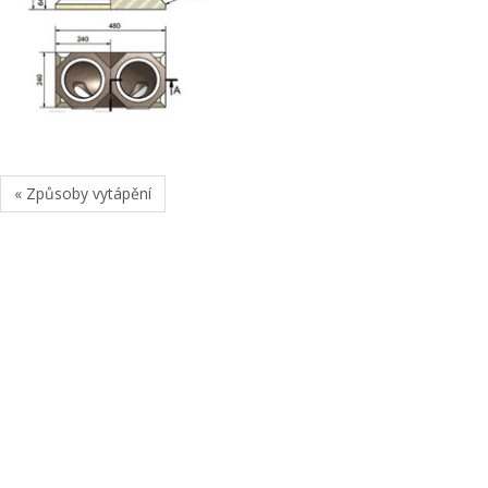
« Způsoby vytápění