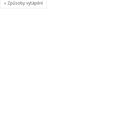
« Způsoby vytápění