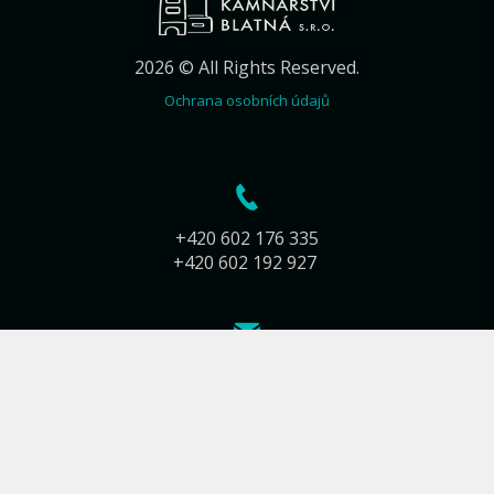
2026 © All Rights Reserved.
Ochrana osobních údajů
+420 602 176 335
+420 602 192 927
info@kamnarstvi-blatna.cz
Jiráskova 283