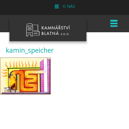
O NÁS
kamin_speicher