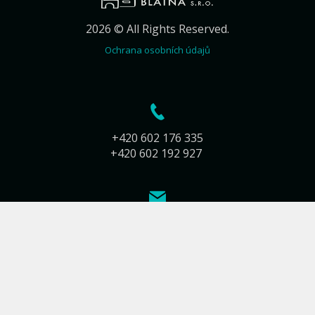
2026 © All Rights Reserved.
Ochrana osobních údajů
+420 602 176 335
+420 602 192 927
info@kamnarstvi-blatna.cz
Jiráskova 283
388 01 Blatná