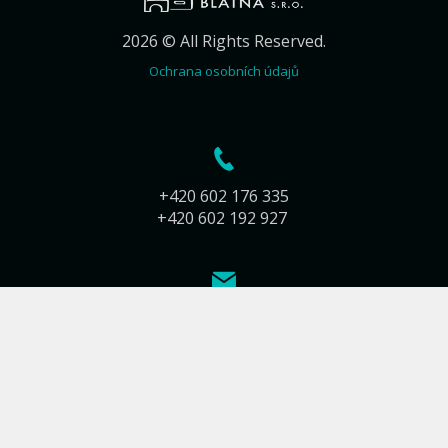
2026 © All Rights Reserved.
Ochrana osobních údajů
+420 602 176 335
+420 602 192 927
info@kamnarstvi-blatna.cz
Jiráskova 283
388 01 Blatná